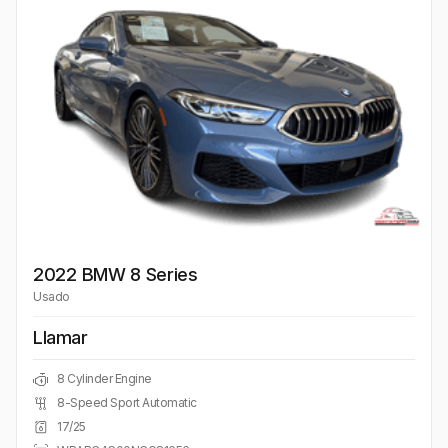
2022 BMW 8 Series
Usado
Llamar
8 Cylinder Engine
8-Speed Sport Automatic
17/25