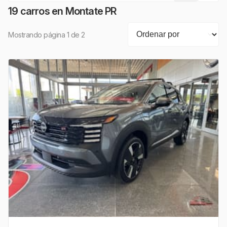
19
carros
en
Montate PR
Mostrando página 1 de 2