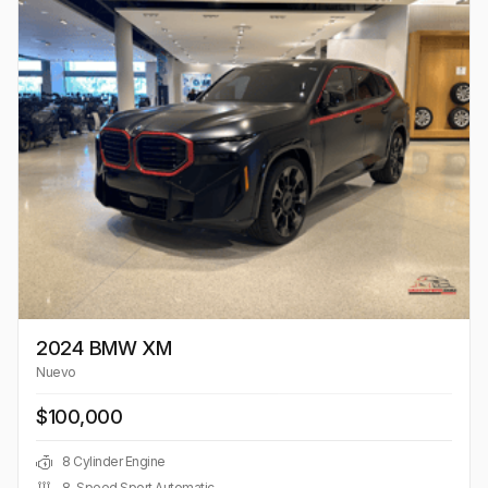
2024 BMW XM
Nuevo
$100,000
8 Cylinder Engine
8-Speed Sport Automatic